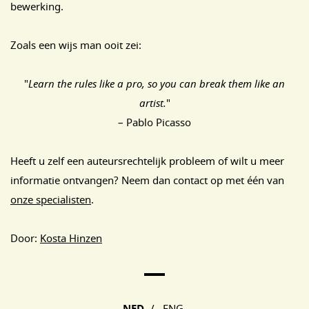
bewerking.
Zoals een wijs man ooit zei:
"
Learn the rules like a pro, so you can break them like an
artist.
"
– Pablo Picasso
Heeft u zelf een auteursrechtelijk probleem of wilt u meer
informatie ontvangen? Neem dan contact op met één van
onze specialisten
.
Door:
Kosta Hinzen
Main Page Navigation
NED
/
ENG