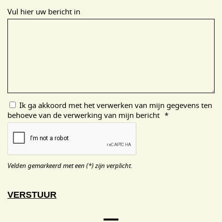
Vul hier uw bericht in
Ik ga akkoord met het verwerken van mijn gegevens ten
behoeve van de verwerking van mijn bericht
*
Velden gemarkeerd met een (*) zijn verplicht.