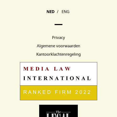
Main Page Navigation
NED
/
ENG
Privacy
Algemene voorwaarden
Kantoorklachtenregeling