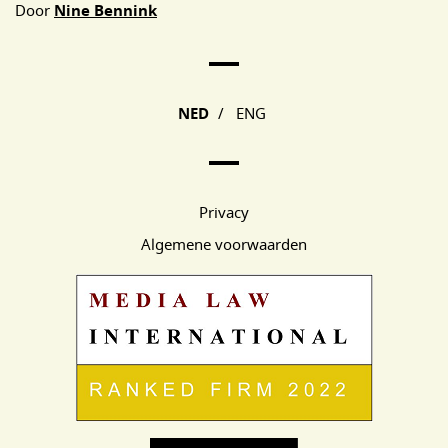
Door
Nine Bennink
Main Page Navigation
NED
/
ENG
Privacy
Algemene voorwaarden