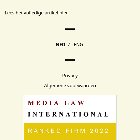
Lees het volledige artikel
hier
Main Page Navigation
NED
/
ENG
Privacy
Algemene voorwaarden