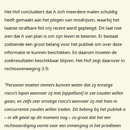
Het Hof concludeert dat A zich meerdere malen schuldig
heeft gemaakt aan het plegen van misdrijven, waarbij het
laatste strafbare feit vrij recent werd gepleegd. Dit laat niet
zien dat A van plan is om zijn leven te beteren. Er bestaat
zodoende een groot belang voor het publiek om over deze
informatie te kunnen beschikken. En daarom moeten de
zoekresultaten beschikbaar blijven. Het Hof zegt daarover in
rechtsoverweging 3.9:
"Personen moeten immers kunnen weten dat zij ernstige
risico's lopen wanneer zij met [appellant] in zee zouden willen
gaan, en zelfs zeer ernstige risico's wanneer zij met hem in
concurrentie zouden willen treden. Dit belang bij het publiek is
– in elk geval op dit moment nog – zo groot dat het een
rechtvaardiging vormt voor een inmenging in het privéleven