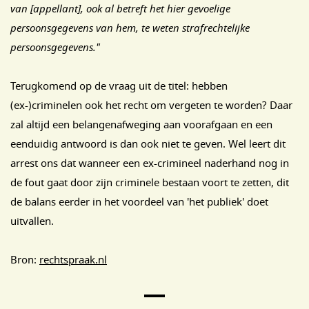
van [appellant], ook al betreft het hier gevoelige
persoonsgegevens van hem, te weten strafrechtelijke
persoonsgegevens."
Terugkomend op de vraag uit de titel: hebben
(ex-)criminelen ook het recht om vergeten te worden? Daar
zal altijd een belangenafweging aan voorafgaan en een
eenduidig antwoord is dan ook niet te geven. Wel leert dit
arrest ons dat wanneer een ex-crimineel naderhand nog in
de fout gaat door zijn criminele bestaan voort te zetten, dit
de balans eerder in het voordeel van 'het publiek' doet
uitvallen.
Bron:
rechtspraak.nl
Main Page Navigation