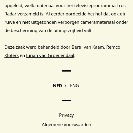
opgeleid, welk materiaal voor het televisieprogramma Tros
Radar verzameld is. Al eerder oordeelde het hof dat ook dit
ruwe en niet uitgezonden verborgen cameramateriaal onder
de bescherming van de uitingsvrijheid valt.
Deze zaak werd behandeld door
Bertil van Kaam
,
Remco
Klöters
en
Jurian van Groenendaal
.
Main Page Navigation
NED
/
ENG
Privacy
Algemene voorwaarden