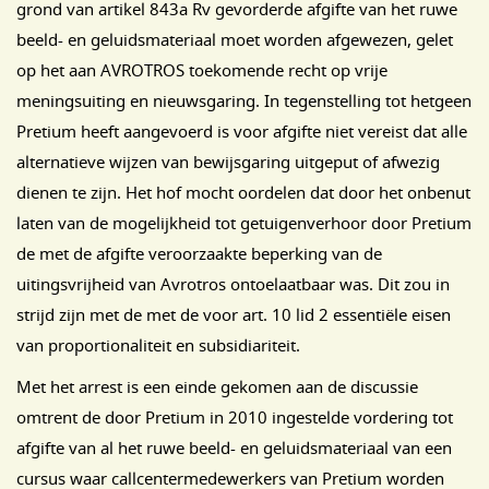
grond van artikel 843a Rv gevorderde afgifte van het ruwe
beeld- en geluidsmateriaal moet worden afgewezen, gelet
op het aan AVROTROS toekomende recht op vrije
meningsuiting en nieuwsgaring. In tegenstelling tot hetgeen
Pretium heeft aangevoerd is voor afgifte niet vereist dat alle
alternatieve wijzen van bewijsgaring uitgeput of afwezig
dienen te zijn. Het hof mocht oordelen dat door het onbenut
laten van de mogelijkheid tot getuigenverhoor door Pretium
de met de afgifte veroorzaakte beperking van de
uitingsvrijheid van Avrotros ontoelaatbaar was. Dit zou in
strijd zijn met de met de voor art. 10 lid 2 essentiële eisen
van proportionaliteit en subsidiariteit.
Met het arrest is een einde gekomen aan de discussie
omtrent de door Pretium in 2010 ingestelde vordering tot
afgifte van al het ruwe beeld- en geluidsmateriaal van een
cursus waar callcentermedewerkers van Pretium worden