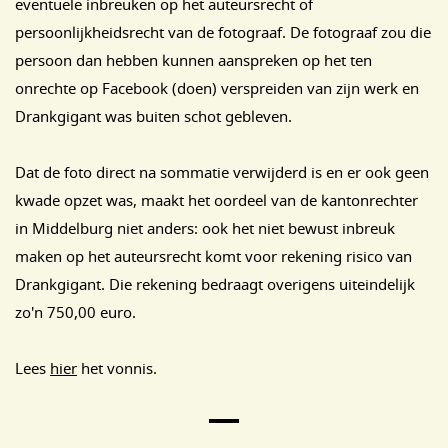
eventuele inbreuken op het auteursrecht of
persoonlijkheidsrecht van de fotograaf. De fotograaf zou die
persoon dan hebben kunnen aanspreken op het ten
onrechte op Facebook (doen) verspreiden van zijn werk en
Drankgigant was buiten schot gebleven.
Dat de foto direct na sommatie verwijderd is en er ook geen
kwade opzet was, maakt het oordeel van de kantonrechter
in Middelburg niet anders: ook het niet bewust inbreuk
maken op het auteursrecht komt voor rekening risico van
Drankgigant. Die rekening bedraagt overigens uiteindelijk
zo'n 750,00 euro.
Lees
hier
het vonnis.
Main Page Navigation