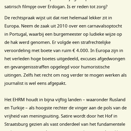
satirisch filmpje over Erdogan. Is er reden tot zorg?
De rechtspraak wijst uit dat niet helemaal lekker zit in
Europa. Neem de zaak uit 2010 over een carnavalsoptocht
in Portugal, waarbij een burgemeester op ludieke wijze op
de hak werd genomen. Er volgde een strafrechtelijke
veroordeling met boete van ruim € 4.000. In Europa zijn in
het verleden hoge boetes uitgedeeld, excuses afgedwongen
en gevangenisstraffen opgelegd voor humoristische
uitingen. Zelfs het recht om nog verder te mogen werken als
journalist is wel eens afgepakt.
Het EHRM houdt in bijna vijftig landen – waaronder Rusland
en Turkije – als hoogste rechter de vinger aan de pols van de
vrijheid van meningsuiting. Satire wordt door het Hof in
Straatsburg gezien als vast onderdeel van het fundamentele