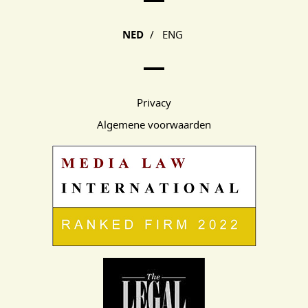
Main Page Navigation
NED
/
ENG
Privacy
Algemene voorwaarden