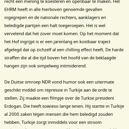
recht een mening te koesteren en openbaar te maken. Het
EHRM heeft in alle hierboven genoemde gevallen
ingegrepen en de nationale rechters, aanklagers en
beledigde partijen een halt toegeroepen. Het is wel
vervelend dat het zover moet komen. Op het moment dat
het Hof ingrijpt is er een jarenlang en kostbaar traject
afgelegd dat op zichzelf al een chilling effect heeft. De harde
straffen die al die tijd boven het hoofd van de beklaagde
hangen zijn ook simpelweg intimiderend.
De Duitse omroep NDR vond humor ook een uitermate
geschikt middel om repressie in Turkije aan de orde te
stellen. Zij maakte een filmpje over de Turkse president
Erdogan. Die heeft sowieso lange tenen. Hij startte in Turkije
al 2000 zaken tegen mensen die hem beledigd zouden
hebben. Turkije zorgt inmiddels voor een stroom