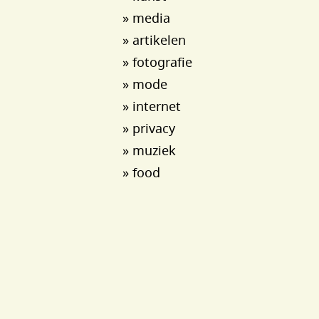
» media
» artikelen
» fotografie
» mode
» internet
» privacy
» muziek
» food