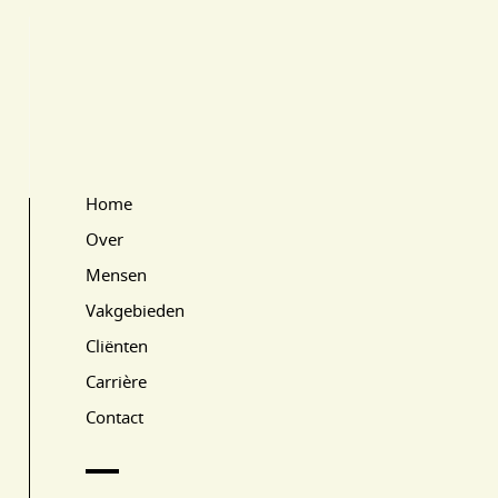
Home
Main Page Navigation
Over
Mensen
Vakgebieden
Cliënten
Carrière
Contact