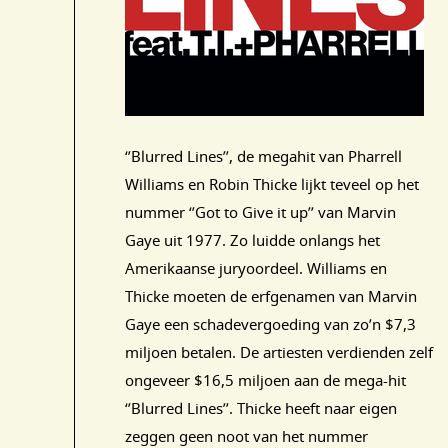
‘’Blurred Lines’’, de megahit van Pharrell
Williams en Robin Thicke lijkt teveel op het
nummer ‘’Got to Give it up’’ van Marvin
Gaye uit 1977. Zo luidde onlangs het
Amerikaanse juryoordeel. Williams en
Thicke moeten de erfgenamen van Marvin
Gaye een schadevergoeding van zo’n $7,3
miljoen betalen. De artiesten verdienden zelf
ongeveer $16,5 miljoen aan de mega-hit
‘’Blurred Lines’’. Thicke heeft naar eigen
zeggen geen noot van het nummer