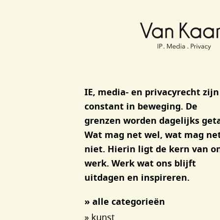
Van Kaam advocaten
IE, media- en privacyrecht zijn
constant in beweging. De
grenzen worden dagelijks geta
Wat mag net wel, wat mag ne
niet. Hierin ligt de kern van o
werk. Werk wat ons blijft
uitdagen en inspireren.
» alle categorieën
» kunst