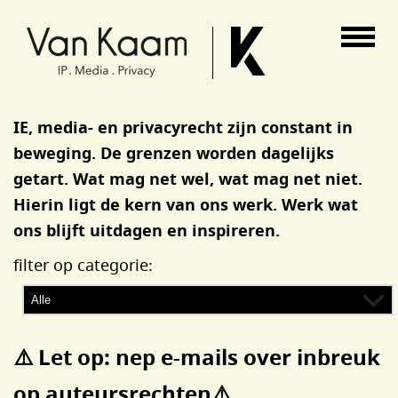
Van Kaam advocaten
IE, media- en privacyrecht zijn constant in
beweging. De grenzen worden dagelijks
getart. Wat mag net wel, wat mag net niet.
Hierin ligt de kern van ons werk. Werk wat
ons blijft uitdagen en inspireren.
filter op categorie:
⚠️ Let op: nep e-mails over inbreuk
op auteursrechten⚠️