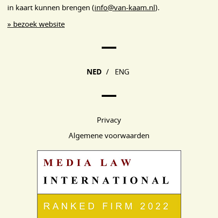
in kaart kunnen brengen (
info@van-kaam.nl
).
» bezoek website
Main Page Navigation
NED
/
ENG
Privacy
Algemene voorwaarden