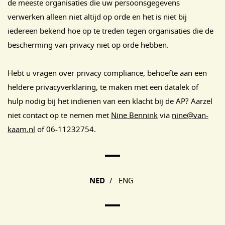
de meeste organisaties die uw persoonsgegevens
verwerken alleen niet altijd op orde en het is niet bij
iedereen bekend hoe op te treden tegen organisaties die de
bescherming van privacy niet op orde hebben.
Hebt u vragen over privacy compliance, behoefte aan een
heldere privacyverklaring, te maken met een datalek of
hulp nodig bij het indienen van een klacht bij de AP? Aarzel
niet contact op te nemen met
Nine Bennink
via
nine@van-
kaam.nl
of 06-11232754.
Main Page Navigation
NED
/
ENG