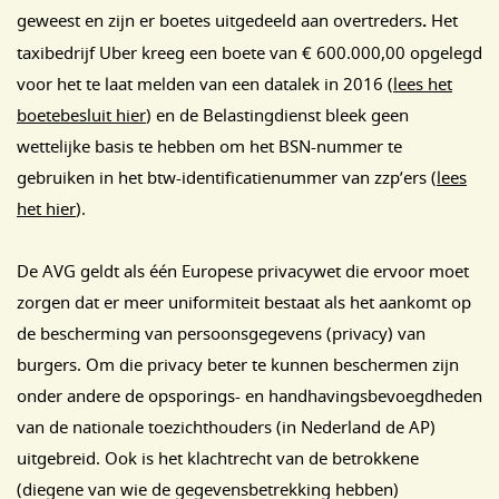
geweest en zijn er boetes uitgedeeld aan overtreders
.
Het
taxibedrijf Uber kreeg een boete van € 600.000,00 opgelegd
voor het te laat melden van een datalek in 2016 (
lees het
boetebesluit hier
) en de Belastingdienst bleek geen
wettelijke basis te hebben om het BSN-nummer te
gebruiken in het btw-identificatienummer van zzp’ers (
lees
het hier
).
De AVG geldt als één Europese privacywet die ervoor moet
zorgen dat er meer uniformiteit bestaat als het aankomt op
de bescherming van persoonsgegevens (privacy) van
burgers. Om die privacy beter te kunnen beschermen zijn
onder andere de opsporings- en handhavingsbevoegdheden
van de nationale toezichthouders (in Nederland de AP)
uitgebreid. Ook is het klachtrecht van de betrokkene
(diegene van wie de gegevensbetrekking hebben)