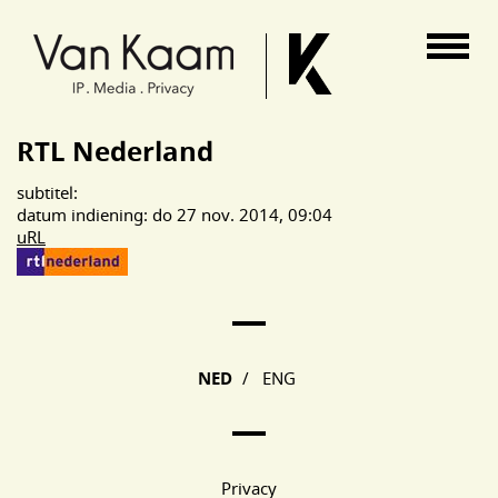
Van Kaam advocaten
RTL Nederland
subtitel:
datum indiening: do 27 nov. 2014, 09:04
uRL
Main Page Navigation
NED
/
ENG
Privacy