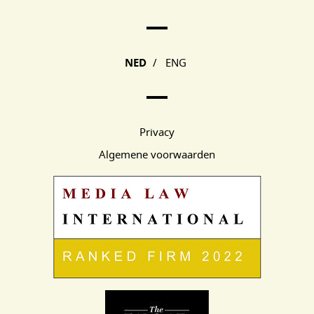
Main Page Navigation
NED
/
ENG
Privacy
Algemene voorwaarden